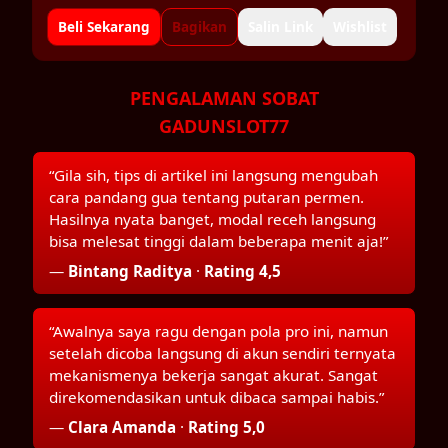
Beli Sekarang
Bagikan
Salin Link
Wishlist
PENGALAMAN SOBAT
GADUNSLOT77
“Gila sih, tips di artikel ini langsung mengubah
cara pandang gua tentang putaran permen.
Hasilnya nyata banget, modal receh langsung
bisa melesat tinggi dalam beberapa menit aja!”
—
Bintang Raditya
·
Rating 4,5
“Awalnya saya ragu dengan pola pro ini, namun
setelah dicoba langsung di akun sendiri ternyata
mekanismenya bekerja sangat akurat. Sangat
direkomendasikan untuk dibaca sampai habis.”
—
Clara Amanda
·
Rating 5,0