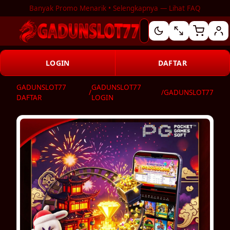
Banyak Promo Menarik • Selengkapnya —
Lihat FAQ
LOGIN
DAFTAR
GADUNSLOT77
GADUNSLOT77
/
/
GADUNSLOT77
DAFTAR
LOGIN